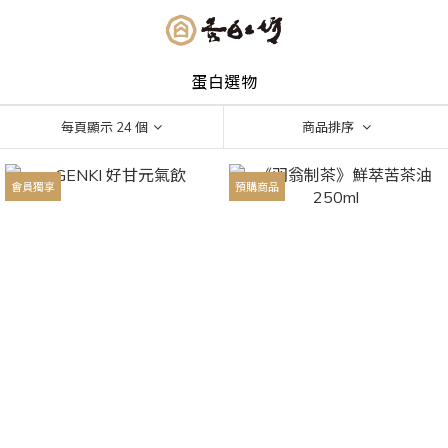
蛋白選物
每頁顯示 24 個
商品排序
會員獨享
預購商品