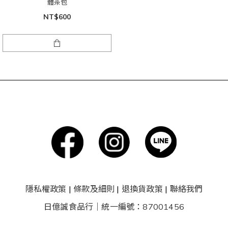
體茶包
NT$600
隱私權政策
|
條款及細則
|
退換貨政策
|
聯絡我們
日億誠食品行｜統一編號：87001456