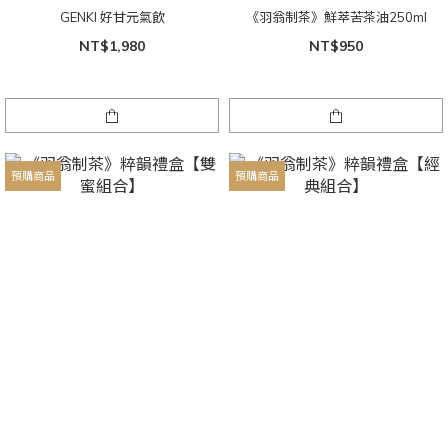
GENKI 好甘元氣飲
《羽翁制茶》鮮萃苦茶油250ml
NT$1,980
NT$950
預購商品
預購商品