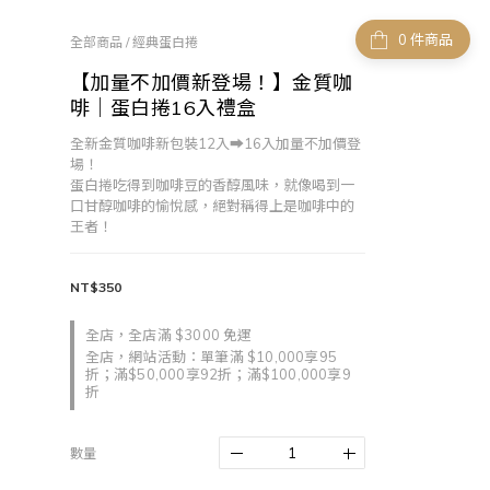
件商品
全部商品
/
經典蛋白捲
【加量不加價新登場！】金質咖
啡｜蛋白捲16入禮盒
全新金質咖啡新包裝12入➡️16入加量不加價登
場！
蛋白捲吃得到咖啡豆的香醇風味，就像喝到一
口甘醇咖啡的愉悅感，絕對稱得上是咖啡中的
王者！
NT$350
全店，全店滿 $3000 免運
全店，網站活動：單筆滿 $10,000享95
折；滿$50,000享92折；滿$100,000享9
折
數量