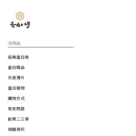
經典蛋白捲
蛋白精品
天使薄片
蛋白選物
購物方式
常見問題
創業二三事
相關資料