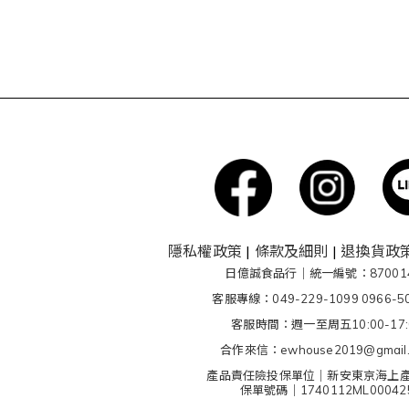
隱私權政策
|
條款及細則
|
退換貨政
日億誠食品行｜統一編號：870014
客服專線：049-229-1099 0966-5
客服時間：週一至周五10:00-17:
合作來信：ewhouse2019@gmail
產品責任險投保單位｜新安東京海上
保單號碼｜1740112ML00042