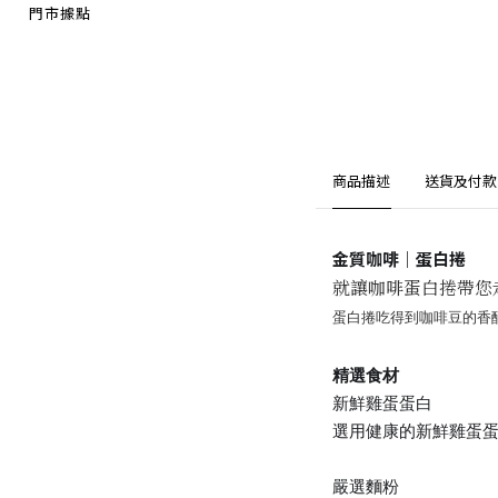
門市據點
商品描述
送貨及付款
金質咖啡｜蛋白捲
就讓咖啡蛋白捲帶您
蛋白捲吃得到咖啡豆的香
精選食材
新鮮雞蛋蛋白
選用健康的新鮮雞蛋
嚴選麵粉