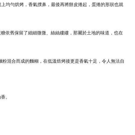
盤上均勻烘烤，香氣撲鼻，最後再將餅皮捲起，蛋捲的形狀也就
蔗糖依舊保留了細細微微、絲絲縷縷，那屬於土地的味道，也在
麵粉混合而成的麵糊，在低溫焙烤後更是香氣十足，令人無法自
油香。